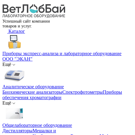
Успешный сайт компании
товаров и услуг.
Каталог
Приборы экспресс-анализа и лабораторное оборудование
ООО "ЭКАН"
Ещё
Аналитическое оборудование
Биохимические анализаторы
Спектрофотометры
Приборы
обеспечения хроматографии
Ещё
Общелабораторное оборудование
Дистилляторы
Мешалки и