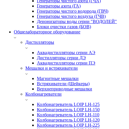
Генераторы чистого азота (ГЧА)
Генераторы азота (ГА)
Генераторы чистого водорода (ГВЧ)
Генераторы чистого воздуха (ГЧВ)
Деионизаторы воды серии "ВОДОЛЕЙ"
Блоки очистки газов (БОВ)
Общелабораторное оборудование
Дистилляторы
Аквадистилляторы серии АЭ
Дистилляторы серии ДЭ
Аквадистилляторы серии ПЭ
Мешалки и встряхиватели
Магнитные мешалки
Встряхиватели (Шейкеры)
Верхнеприводные мешалки
Колбонагреватели
Колбонагреватель LOIP LH-125
Колбонагреватель LOIP LH-150
Колбонагреватель LOIP LH-110
Колбонагреватель LOIP LH-120
Колбонагреватель LOIP LH-225