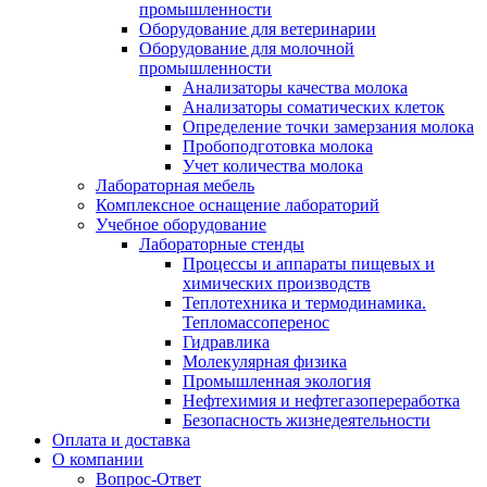
промышленности
Оборудование для ветеринарии
Оборудование для молочной
промышленности
Анализаторы качества молока
Анализаторы соматических клеток
Определение точки замерзания молока
Пробоподготовка молока
Учет количества молока
Лабораторная мебель
Комплексное оснащение лабораторий
Учебное оборудование
Лабораторные стенды
Процессы и аппараты пищевых и
химических производств
Теплотехника и термодинамика.
Тепломассоперенос
Гидравлика
Молекулярная физика
Промышленная экология
Нефтехимия и нефтегазопереработка
Безопасность жизнедеятельности
Оплата и доставка
О компании
Вопрос-Ответ