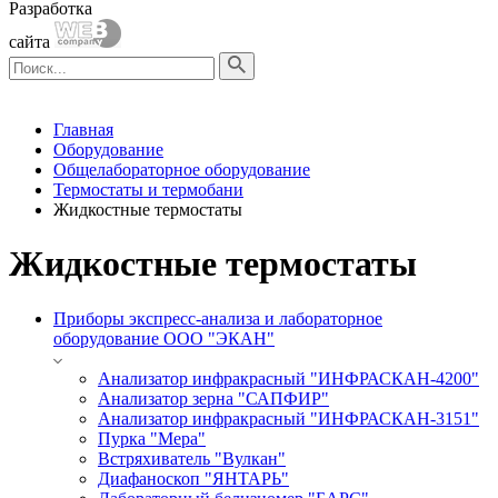
Разработка
сайта
Главная
Оборудование
Общелабораторное оборудование
Термостаты и термобани
Жидкостные термостаты
Жидкостные термостаты
Приборы экспресс-анализа и лабораторное
оборудование ООО "ЭКАН"
Анализатор инфракрасный "ИНФРАСКАН-4200"
Анализатор зерна "САПФИР"
Анализатор инфракрасный "ИНФРАСКАН-3151"
Пурка "Мера"
Встряхиватель "Вулкан"
Диафаноскоп "ЯНТАРЬ"