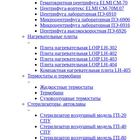
Гематокритная центрифуга ELMI CM-70
Центрифуга-вортекс ELMI CM-70M.07
Центрифуга лабораторная ПЭ-6910
Микроцентрифуга лабораторная ПЭ-6906
Микроцентрифуга лабораторная ПЭ-6916
Центрифуга высокоскоростная ПЭ-6926
Нагревательные плиты
Плита нагревательная LOIP LH-302
Плита нагревательная LOIP LH-402
Плита нагревательная LOIP LH-403
Плита нагревательная LOIP LH-404
Компактная нагревательная плита LH-405
Термостаты и термобани
Жидкостные термостаты
Термобани
Суховоздушные термостаты
Стерилизаторы, автоклавы
Стерилизатор воздушный модель ГП-20
СПУ
Стерилизатор воздушный модель ГП-40
СПУ
Стерилизатор воздушный модель ГП-80