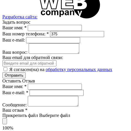
Разработка сайта:
Задать вопрос
Ваше имя:
*
Ваш номер телефона:
*
Ваш e-mail:
Ваш вопрос:
Ваш email для обратной связи:
Я согласен(на) на
обработку персональных данных
Оставить Отзыв
Ваше имя:
*
Ваш e-mail:
*
Сообщение:
Ваш отзыв
*
Прикрепить файл
Выберите файл
100%