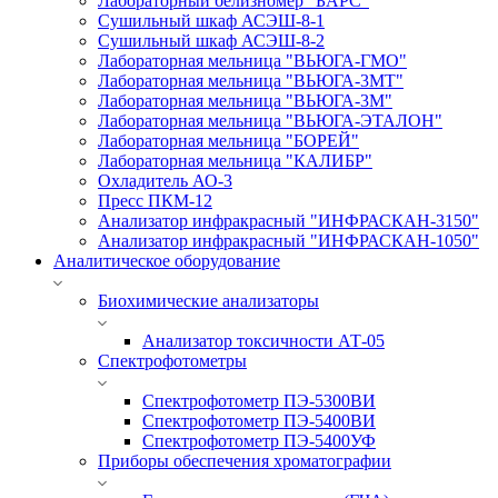
Лабораторный белизномер "БАРС"
Сушильный шкаф АСЭШ-8-1
Сушильный шкаф АСЭШ-8-2
Лабораторная мельница "ВЬЮГА-ГМО"
Лабораторная мельница "ВЬЮГА-3МТ"
Лабораторная мельница "ВЬЮГА-3М"
Лабораторная мельница "ВЬЮГА-ЭТАЛОН"
Лабораторная мельница "БОРЕЙ"
Лабораторная мельница "КАЛИБР"
Охладитель АО-3
Пресс ПКМ-12
Анализатор инфракрасный "ИНФРАСКАН-3150"
Анализатор инфракрасный "ИНФРАСКАН-1050"
Аналитическое оборудование
Биохимические анализаторы
Анализатор токсичности АТ-05
Спектрофотометры
Спектрофотометр ПЭ-5300ВИ
Спектрофотометр ПЭ-5400ВИ
Спектрофотометр ПЭ-5400УФ
Приборы обеспечения хроматографии