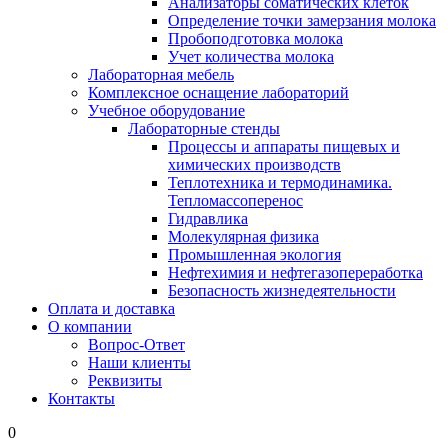
Анализаторы соматических клеток
Определение точки замерзания молока
Пробоподготовка молока
Учет количества молока
Лабораторная мебель
Комплексное оснащение лабораторий
Учебное оборудование
Лабораторные стенды
Процессы и аппараты пищевых и
химических производств
Теплотехника и термодинамика.
Тепломассоперенос
Гидравлика
Молекулярная физика
Промышленная экология
Нефтехимия и нефтегазопереработка
Безопасность жизнедеятельности
Оплата и доставка
О компании
Вопрос-Ответ
Наши клиенты
Реквизиты
Контакты
0