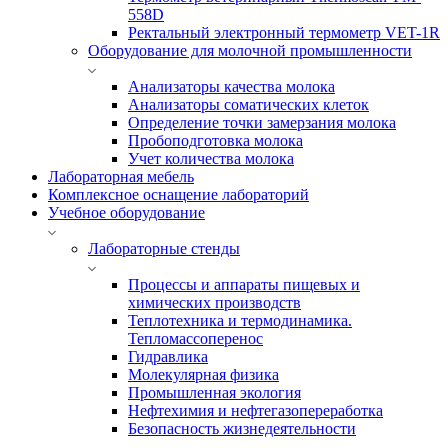
558D
Ректальный электронный термометр VET-1R
Оборудование для молочной промышленности
Анализаторы качества молока
Анализаторы соматических клеток
Определение точки замерзания молока
Пробоподготовка молока
Учет количества молока
Лабораторная мебель
Комплексное оснащение лабораторий
Учебное оборудование
Лабораторные стенды
Процессы и аппараты пищевых и
химических производств
Теплотехника и термодинамика.
Тепломассоперенос
Гидравлика
Молекулярная физика
Промышленная экология
Нефтехимия и нефтегазопереработка
Безопасность жизнедеятельности