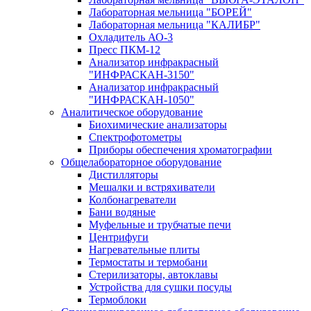
Лабораторная мельница "БОРЕЙ"
Лабораторная мельница "КАЛИБР"
Охладитель АО-3
Пресс ПКМ-12
Анализатор инфракрасный
"ИНФРАСКАН-3150"
Анализатор инфракрасный
"ИНФРАСКАН-1050"
Аналитическое оборудование
Биохимические анализаторы
Спектрофотометры
Приборы обеспечения хроматографии
Общелабораторное оборудование
Дистилляторы
Мешалки и встряхиватели
Колбонагреватели
Бани водяные
Муфельные и трубчатые печи
Центрифуги
Нагревательные плиты
Термостаты и термобани
Стерилизаторы, автоклавы
Устройства для сушки посуды
Термоблоки