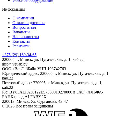
Учебное оборудование
Информация
О компании
Оплата и доставка
Вопрос-ответ
Вакансии
Наши клиенты
Контакты
Ревизиты
+375 (29)
169-34-65
220005, г. Минск, ул. Пугачевская, д. 1, каб.22
info@vetlab.by
ООО «ВетЛабБай» УНП 193742763
Юридический адрес: 220005, г. Минск, ул. Пугачевская, д. 1,
каб.22
Почтовый адрес: 220005, г. Минск, ул. Пугачевская, д. 1,
каб.22
Р/с: BY83ALFA30122E57350010270000 в ЗАО «АЛЬФА-
БАНК», код ALFABY2X,
220013, Минск, Ул. Сурганова, 43-47
© 2026 Все права защищены