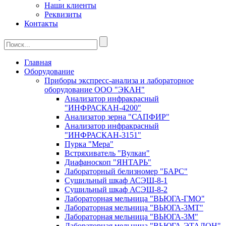
Наши клиенты
Реквизиты
Контакты
Главная
Оборудование
Приборы экспресс-анализа и лабораторное
оборудование ООО "ЭКАН"
Анализатор инфракрасный
"ИНФРАСКАН-4200"
Анализатор зерна "САПФИР"
Анализатор инфракрасный
"ИНФРАСКАН-3151"
Пурка "Мера"
Встряхиватель "Вулкан"
Диафаноскоп "ЯНТАРЬ"
Лабораторный белизномер "БАРС"
Сушильный шкаф АСЭШ-8-1
Сушильный шкаф АСЭШ-8-2
Лабораторная мельница "ВЬЮГА-ГМО"
Лабораторная мельница "ВЬЮГА-3МТ"
Лабораторная мельница "ВЬЮГА-3М"
Лабораторная мельница "ВЬЮГА-ЭТАЛОН"