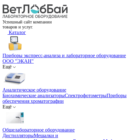
Успешный сайт компании
товаров и услуг.
Каталог
Приборы экспресс-анализа и лабораторное оборудование
ООО "ЭКАН"
Ещё
Аналитическое оборудование
Биохимические анализаторы
Спектрофотометры
Приборы
обеспечения хроматографии
Ещё
Общелабораторное оборудование
Дистилляторы
Мешалки и