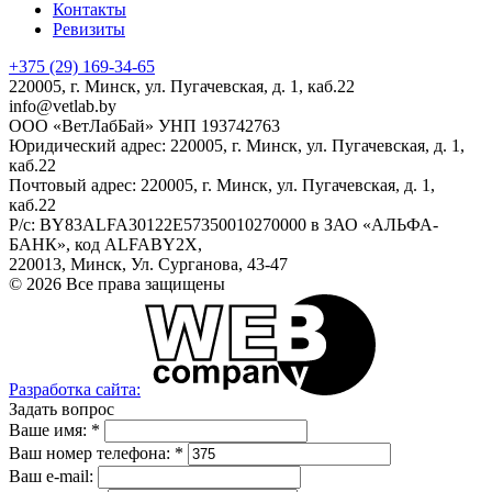
Контакты
Ревизиты
+375 (29)
169-34-65
220005, г. Минск, ул. Пугачевская, д. 1, каб.22
info@vetlab.by
ООО «ВетЛабБай» УНП 193742763
Юридический адрес: 220005, г. Минск, ул. Пугачевская, д. 1,
каб.22
Почтовый адрес: 220005, г. Минск, ул. Пугачевская, д. 1,
каб.22
Р/с: BY83ALFA30122E57350010270000 в ЗАО «АЛЬФА-
БАНК», код ALFABY2X,
220013, Минск, Ул. Сурганова, 43-47
© 2026 Все права защищены
Разработка сайта:
Задать вопрос
Ваше имя:
*
Ваш номер телефона:
*
Ваш e-mail: