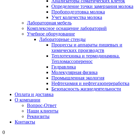
Анализаторы соматических клеток
Определение точки замерзания молока
Пробоподготовка молока
Учет количества молока
Лабораторная мебель
Комплексное оснащение лабораторий
Учебное оборудование
Лабораторные стенды
Процессы и аппараты пищевых и
химических производств
Теплотехника и термодинамика.
Тепломассоперенос
Гидравлика
Молекулярная физика
Промышленная экология
Нефтехимия и нефтегазопереработка
Безопасность жизнедеятельности
Оплата и доставка
О компании
Вопрос-Ответ
Наши клиенты
Реквизиты
Контакты
0