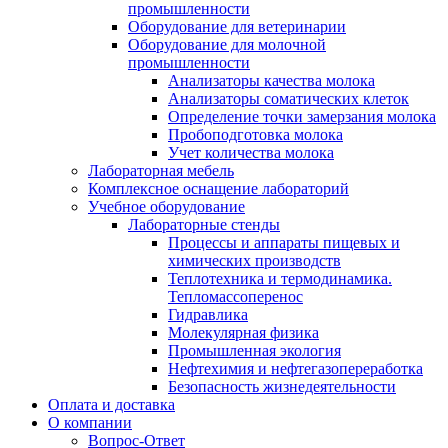
промышленности
Оборудование для ветеринарии
Оборудование для молочной
промышленности
Анализаторы качества молока
Анализаторы соматических клеток
Определение точки замерзания молока
Пробоподготовка молока
Учет количества молока
Лабораторная мебель
Комплексное оснащение лабораторий
Учебное оборудование
Лабораторные стенды
Процессы и аппараты пищевых и
химических производств
Теплотехника и термодинамика.
Тепломассоперенос
Гидравлика
Молекулярная физика
Промышленная экология
Нефтехимия и нефтегазопереработка
Безопасность жизнедеятельности
Оплата и доставка
О компании
Вопрос-Ответ