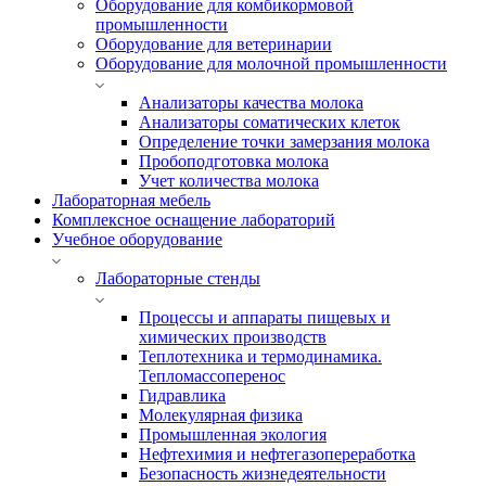
Оборудование для комбикормовой
промышленности
Оборудование для ветеринарии
Оборудование для молочной промышленности
Анализаторы качества молока
Анализаторы соматических клеток
Определение точки замерзания молока
Пробоподготовка молока
Учет количества молока
Лабораторная мебель
Комплексное оснащение лабораторий
Учебное оборудование
Лабораторные стенды
Процессы и аппараты пищевых и
химических производств
Теплотехника и термодинамика.
Тепломассоперенос
Гидравлика
Молекулярная физика
Промышленная экология
Нефтехимия и нефтегазопереработка
Безопасность жизнедеятельности