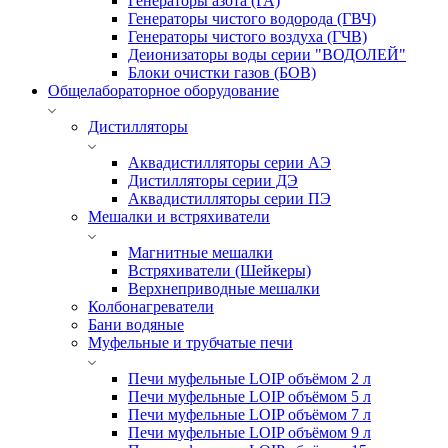
Генераторы азота (ГА)
Генераторы чистого водорода (ГВЧ)
Генераторы чистого воздуха (ГЧВ)
Деионизаторы воды серии "ВОДОЛЕЙ"
Блоки очистки газов (БОВ)
Общелабораторное оборудование
Дистилляторы
Аквадистилляторы серии АЭ
Дистилляторы серии ДЭ
Аквадистилляторы серии ПЭ
Мешалки и встряхиватели
Магнитные мешалки
Встряхиватели (Шейкеры)
Верхнеприводные мешалки
Колбонагреватели
Бани водяные
Муфельные и трубчатые печи
Печи муфельные LOIP объёмом 2 л
Печи муфельные LOIP объёмом 5 л
Печи муфельные LOIP объёмом 7 л
Печи муфельные LOIP объёмом 9 л