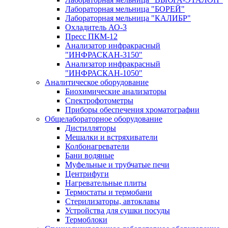
Лабораторная мельница "БОРЕЙ"
Лабораторная мельница "КАЛИБР"
Охладитель АО-3
Пресс ПКМ-12
Анализатор инфракрасный
"ИНФРАСКАН-3150"
Анализатор инфракрасный
"ИНФРАСКАН-1050"
Аналитическое оборудование
Биохимические анализаторы
Спектрофотометры
Приборы обеспечения хроматографии
Общелабораторное оборудование
Дистилляторы
Мешалки и встряхиватели
Колбонагреватели
Бани водяные
Муфельные и трубчатые печи
Центрифуги
Нагревательные плиты
Термостаты и термобани
Стерилизаторы, автоклавы
Устройства для сушки посуды
Термоблоки