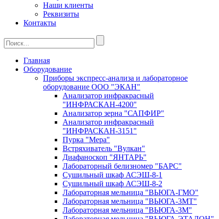
Наши клиенты
Реквизиты
Контакты
Главная
Оборудование
Приборы экспресс-анализа и лабораторное
оборудование ООО "ЭКАН"
Анализатор инфракрасный
"ИНФРАСКАН-4200"
Анализатор зерна "САПФИР"
Анализатор инфракрасный
"ИНФРАСКАН-3151"
Пурка "Мера"
Встряхиватель "Вулкан"
Диафаноскоп "ЯНТАРЬ"
Лабораторный белизномер "БАРС"
Сушильный шкаф АСЭШ-8-1
Сушильный шкаф АСЭШ-8-2
Лабораторная мельница "ВЬЮГА-ГМО"
Лабораторная мельница "ВЬЮГА-3МТ"
Лабораторная мельница "ВЬЮГА-3М"
Лабораторная мельница "ВЬЮГА-ЭТАЛОН"