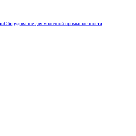
ии
Оборудование для молочной промышленности