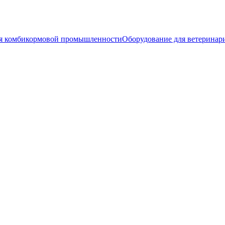
ля комбикормовой промышленности
Оборудование для ветеринар