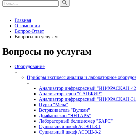
Главная
О компании
Вопрос-Ответ
Вопросы по услугам
Вопросы по услугам
Оборудование
Приборы экспресс-анализа и лабораторное обору
Анализатор инфракрасный "ИНФРАСКАН-42
Анализатор зерна "САПФИР"
Анализатор инфракрасный "ИНФРАСКАН-31
Пурка "Мера"
Встряхиватель "Вулкан"
Диафаноскоп "ЯНТАРЬ"
Лабораторный белизномер "БАРС"
Сушильный шкаф АСЭШ-8-1
Сушильный шкаф АСЭШ-8-2