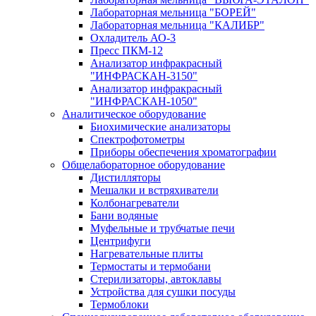
Лабораторная мельница "БОРЕЙ"
Лабораторная мельница "КАЛИБР"
Охладитель АО-3
Пресс ПКМ-12
Анализатор инфракрасный
"ИНФРАСКАН-3150"
Анализатор инфракрасный
"ИНФРАСКАН-1050"
Аналитическое оборудование
Биохимические анализаторы
Спектрофотометры
Приборы обеспечения хроматографии
Общелабораторное оборудование
Дистилляторы
Мешалки и встряхиватели
Колбонагреватели
Бани водяные
Муфельные и трубчатые печи
Центрифуги
Нагревательные плиты
Термостаты и термобани
Стерилизаторы, автоклавы
Устройства для сушки посуды
Термоблоки