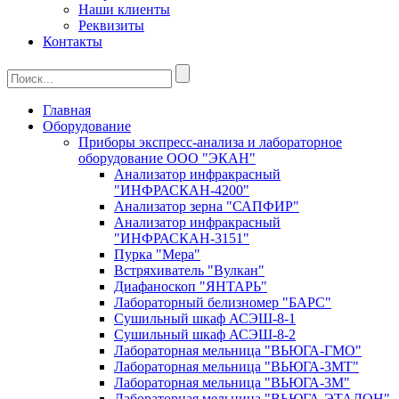
Наши клиенты
Реквизиты
Контакты
Главная
Оборудование
Приборы экспресс-анализа и лабораторное
оборудование ООО "ЭКАН"
Анализатор инфракрасный
"ИНФРАСКАН-4200"
Анализатор зерна "САПФИР"
Анализатор инфракрасный
"ИНФРАСКАН-3151"
Пурка "Мера"
Встряхиватель "Вулкан"
Диафаноскоп "ЯНТАРЬ"
Лабораторный белизномер "БАРС"
Сушильный шкаф АСЭШ-8-1
Сушильный шкаф АСЭШ-8-2
Лабораторная мельница "ВЬЮГА-ГМО"
Лабораторная мельница "ВЬЮГА-3МТ"
Лабораторная мельница "ВЬЮГА-3М"
Лабораторная мельница "ВЬЮГА-ЭТАЛОН"