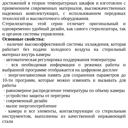
достижений в теории температурных шкафов и изготовлен с
применением современных материалов, высококачественных
надежных комплектующих, с использованием передовых
технологий и высокоточного оборудования.
Стерилизаторы этой серии отличает оригинальный и
одновременно удобный дизайн, как самого стерилизатора, так
и органов системы управления.
Основные свойства:
· наличие высокоэффективной системы охлаждения, которая
работает без подачи холодного воздуха на стерильный
материал внутрь камеры
· автоматическая регулировка поддержания температуры
· вся необходимая информация о режимах работы и
выбранной программе отображается на цифровом дисплее
· энергонезависимая память для сохранения параметров до
10-ти программ, которые можно изменять и вызывать для
работы
· равномерное распределение температуры по объему камеры
· устройство защиты от перегрева
· современный дизайн
· малое энергопотребление
· камера и все элементы, контактирующие со стерильным
инструментом, выполнены из качественной нержавеющей
стали