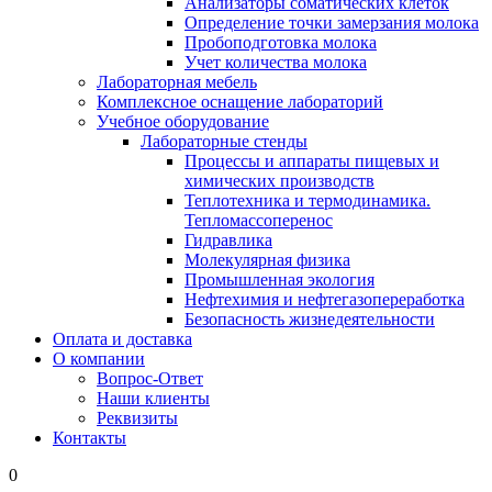
Анализаторы соматических клеток
Определение точки замерзания молока
Пробоподготовка молока
Учет количества молока
Лабораторная мебель
Комплексное оснащение лабораторий
Учебное оборудование
Лабораторные стенды
Процессы и аппараты пищевых и
химических производств
Теплотехника и термодинамика.
Тепломассоперенос
Гидравлика
Молекулярная физика
Промышленная экология
Нефтехимия и нефтегазопереработка
Безопасность жизнедеятельности
Оплата и доставка
О компании
Вопрос-Ответ
Наши клиенты
Реквизиты
Контакты
0