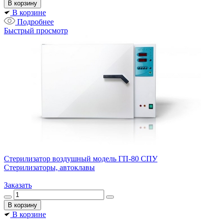
В корзине
Подробнее
Быстрый просмотр
Стерилизатор воздушный модель ГП-80 СПУ
Стерилизаторы, автоклавы
Заказать
В корзине