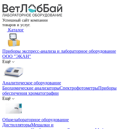
Успешный сайт компании
товаров и услуг.
Каталог
Приборы экспресс-анализа и лабораторное оборудование
ООО "ЭКАН"
Ещё
Аналитическое оборудование
Биохимические анализаторы
Спектрофотометры
Приборы
обеспечения хроматографии
Ещё
Общелабораторное оборудование
Дистилляторы
Мешалки и