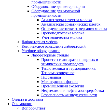
промышленности
Оборудование для ветеринарии
Оборудование для молочной
промышленности
Анализаторы качества молока
Анализаторы соматических клеток
Определение точки замерзания молока
Пробоподготовка молока
Учет количества молока
Лабораторная мебель
Комплексное оснащение лабораторий
Учебное оборудование
Лабораторные стенды
Процессы и аппараты пищевых и
химических производств
Теплотехника и термодинамика.
Тепломассоперенос
Гидравлика
Молекулярная физика
Промышленная экология
Нефтехимия и нефтегазопереработка
Безопасность жизнедеятельности
Оплата и доставка
О компании
Вопрос-Ответ