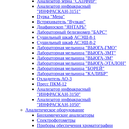
Анализатор зерна "САПФИР"
Анализатор инфракрасный
"ИНФРАСКАН-3151"
Пурка "Мера"
Встряхиватель "Вулкан"
Диафаноскоп "ЯНТАРЬ"
Лабораторный белизномер "БАРС"
Сушильный шкаф АСЭШ-8-1
Сушильный шкаф АСЭШ-8-2
Лабораторная мельница "ВЬЮГА-ГМО"
Лабораторная мельница "ВЬЮГА-3МТ"
Лабораторная мельница "ВЬЮГА-3М"
Лабораторная мельница "ВЬЮГА-ЭТАЛОН"
Лабораторная мельница "БОРЕЙ"
Лабораторная мельница "КАЛИБР"
Охладитель АО-3
Пресс ПКМ-12
Анализатор инфракрасный
"ИНФРАСКАН-3150"
Анализатор инфракрасный
"ИНФРАСКАН-1050"
Аналитическое оборудование
Биохимические анализаторы
Спектрофотометры
Приборы обеспечения хроматографии