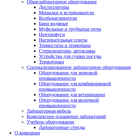
Общелабораторное оборудование
Дистилляторы
Мешалки и встряхиватели
Колбонагреватели
Бани водяные
Муфельные и трубчатые печи
Центрифуги
Нагревательные плиты
Термостаты и термобани
Стерилизаторы, автоклавы
Устройства для сушки посуды
Термоблоки
Специализированное лабораторное оборудование
Оборудование для зерновой
промышленности
Оборудование для комбикормовой
промышленности
Оборудование для ветеринарии
Оборудование для молочной
промышленности
Лабораторная мебель
Комплексное оснащение лабораторий
Учебное оборудование
Лабораторные стенды
О компании