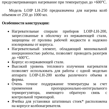
предусматривающих нагревание при температурах до +600°С.
Модель LOIP LH-250 предназначена для нагрева колб
объемом от 250 до 1000 мл.
Особенности конструкции:
Нагревательные спирали приборов LOIP-LH-200,
запрессованные в оболочку из нержавеющей стали,
защищены от пролива рабочей жидкости и надежно
изолированы от корпуса.
Нагревательный элемент, обладающий минимальной
инерционностью работы, позволяет проводить разогрев
до +600°С.
Корпус из нержавеющей стали.
Высокий уровень теплового излучения нагревателя
позволяет использовать для работы с одной моделью
аппарата LOIP-LH-200 колбы различного объема и
формы.
Очень точное поддержание температуры за счет
применения пропорционально-интегрального
терморегулятора, имеющего обратную связь с
контрольной термопарой.
Ячейка для установки штативных стоек* расположена
на корпусе колбонагревателя.