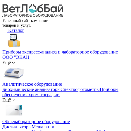
Успешный сайт компании
товаров и услуг.
Каталог
Приборы экспресс-анализа и лабораторное оборудование
ООО "ЭКАН"
Ещё
Аналитическое оборудование
Биохимические анализаторы
Спектрофотометры
Приборы
обеспечения хроматографии
Ещё
Общелабораторное оборудование
Дистилляторы
Мешалки и